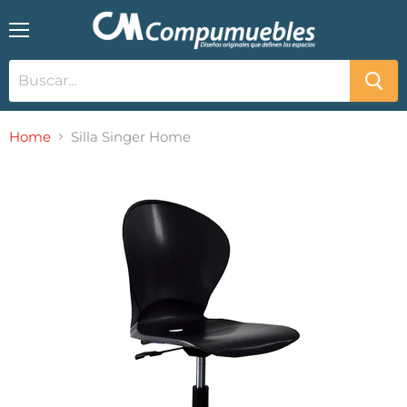
Menú
Home
Silla Singer Home