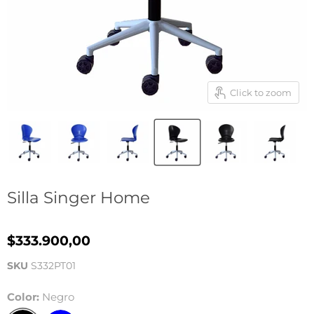
Click to zoom
Silla Singer Home
$333.900,00
SKU
S332PT01
Color:
Negro