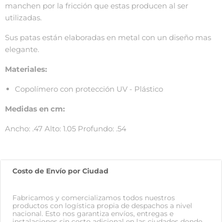
manchen por la fricción que estas producen al ser
utilizadas.
Sus patas están elaboradas en metal con un diseño mas
elegante.
Materiales:
Copolímero con protección UV -
Plástico
Medidas en cm:
Ancho: .47 Alto: 1.05 Profundo: .54
Costo de Envío por Ciudad
Fabricamos y comercializamos todos nuestros
productos con logística propia de despachos a nivel
nacional. Esto nos garantiza envíos, entregas e
instalaciones sin costo adicional en las ciudades donde