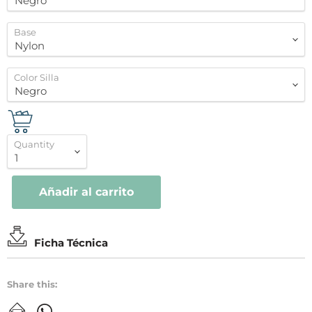
Base
Color Silla
Quantity
Añadir al carrito
Ficha Técnica
Share this: