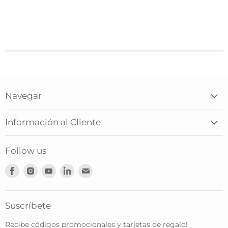
Navegar
Información al Cliente
Follow us
Encuéntranos
Encuéntranos
Encuéntranos
Encuéntranos
Encuéntranos
en
en
en
en
en
Facebook
Instagram
Youtube
LinkedIn
Correo
electrónico
Suscríbete
Recibe códigos promocionales y tarjetas de regalo!