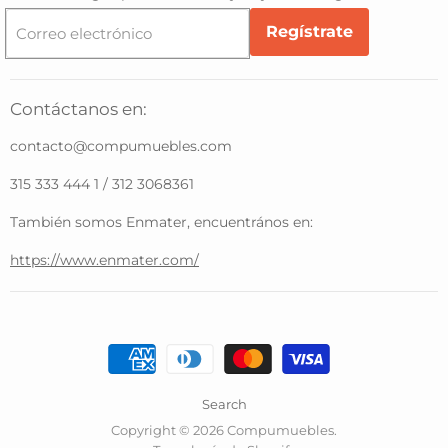
Regístrate
Correo electrónico
Contáctanos en:
contacto@compumuebles.com
315 333 444 1 / 312 3068361
También somos Enmater, encuentrános en:
https://www.enmater.com/
Search
Copyright © 2026 Compumuebles.