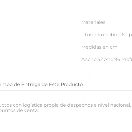
Materiales
- Tubería calibre 16 -
Medidas en cm
Ancho:52 Alto:96 Pro
empo de Entrega de Este Producto
os con logística propia de despachos a nivel nacional. E
puntos de venta: