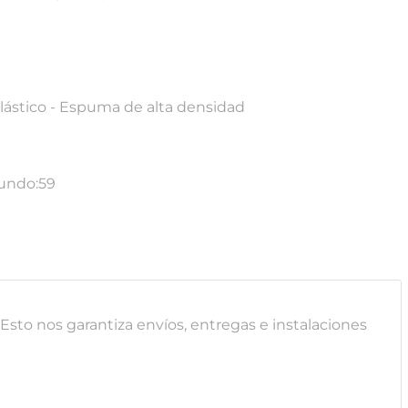
 plástico - Espuma de alta densidad
fundo:59
sto nos garantiza envíos, entregas e instalaciones