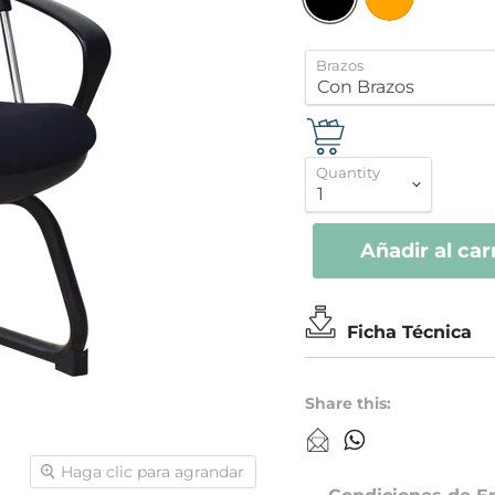
Brazos
Quantity
Añadir al car
Ficha Técnica
Share this:
Haga clic para agrandar