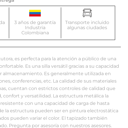
ntrega
da
3 años de garantía
Transporte incluido
Industria
algunas ciudades
Colombiana
locutora, es perfecta para la atención a público de una
fortable. Es una silla versátil gracias a su capacidad
jor almacenamiento. Es generalmente utilizada en
ones, conferencias, etc. La calidad de sus materiales
as, cuentan con estrictos controles de calidad que
, confort y versatilidad. La estructura metálica la
a resistente con una capacidad de carga de hasta
e la estructura pueden ser en pintura electrostática
ados pueden variar el color. El tapizado también
do. Pregunta por asesoría con nuestros asesores.