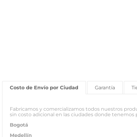
Costo de Envío por Ciudad
Garantía
Ti
Fabricamos y comercializamos todos nuestros product
sin costo adicional en las ciudades donde tenemos 
Bogotá
Medellín