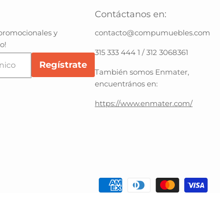
Contáctanos en:
promocionales y
contacto@compumuebles.com
o!
315 333 444 1 / 312 3068361
Regístrate
nico
También somos Enmater,
encuentrános en:
https://www.enmater.com/